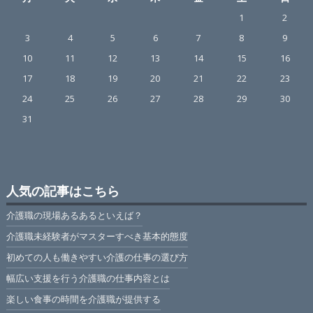
1
2
3
4
5
6
7
8
9
10
11
12
13
14
15
16
17
18
19
20
21
22
23
24
25
26
27
28
29
30
31
人気の記事はこちら
介護職の現場あるあるといえば？
介護職未経験者がマスターすべき基本的態度
初めての人も働きやすい介護の仕事の選び方
幅広い支援を行う介護職の仕事内容とは
楽しい食事の時間を介護職が提供する